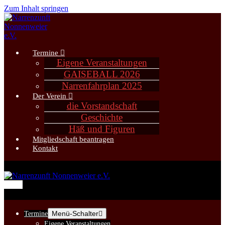
Zum Inhalt springen
Termine
Eigene Veranstaltungen
GAISEBALL 2026
Narrenfahrplan 2025
Der Verein
die Vorstandschaft
Geschichte
Häß und Figuren
Mitgliedschaft beantragen
Kontakt
Menü
Menü-Schalter
Termine
Eigene Veranstaltungen