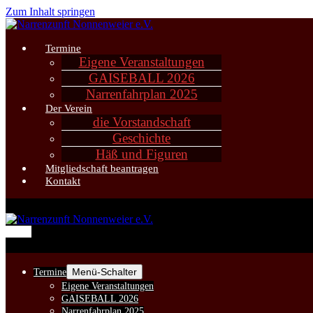
Zum Inhalt springen
Termine
Eigene Veranstaltungen
GAISEBALL 2026
Narrenfahrplan 2025
Der Verein
die Vorstandschaft
Geschichte
Häß und Figuren
Mitgliedschaft beantragen
Kontakt
Menü
Menü-Schalter
Termine
Eigene Veranstaltungen
GAISEBALL 2026
Narrenfahrplan 2025