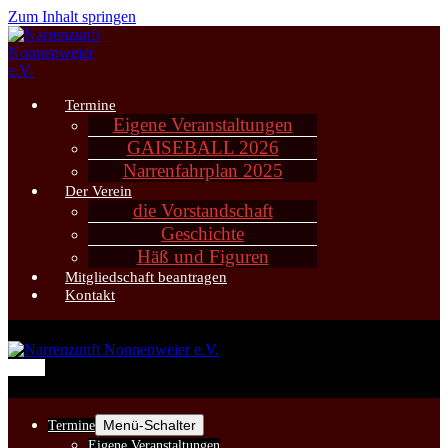
Zum Inhalt springen
Termine
Eigene Veranstaltungen
GAISEBALL 2026
Narrenfahrplan 2025
Der Verein
die Vorstandschaft
Geschichte
Häß und Figuren
Mitgliedschaft beantragen
Kontakt
Menü
Menü-Schalter
Termine
Eigene Veranstaltungen